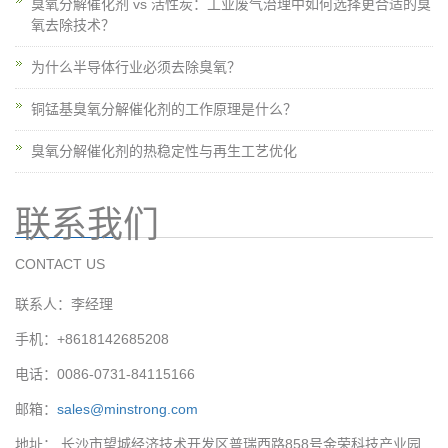
臭氧分解催化剂 vs 活性炭：工业废气治理中如何选择更合适的臭
氧去除技术？
为什么半导体行业必须去除臭氧？
铜锰基臭氧分解催化剂的工作原理是什么？
臭氧分解催化剂的热稳定性与再生工艺优化
联系我们
CONTACT US
联系人：李经理
手机：+8618142685208
电话：0086-0731-84115166
邮箱：
sales@minstrong.com
地址： 长沙市望城经济技术开发区普瑞西路858号金荣科技产业园