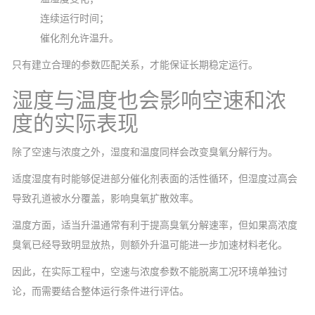
连续运行时间；
催化剂允许温升。
只有建立合理的参数匹配关系，才能保证长期稳定运行。
湿度与温度也会影响空速和浓
度的实际表现
除了空速与浓度之外，湿度和温度同样会改变臭氧分解行为。
适度湿度有时能够促进部分催化剂表面的活性循环，但湿度过高会
导致孔道被水分覆盖，影响臭氧扩散效率。
温度方面，适当升温通常有利于提高臭氧分解速率，但如果高浓度
臭氧已经导致明显放热，则额外升温可能进一步加速材料老化。
因此，在实际工程中，空速与浓度参数不能脱离工况环境单独讨
论，而需要结合整体运行条件进行评估。