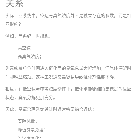
关系
实际工业系统中，空速与臭氧浓度并不是独立存在的参数，而是相
互影响的。
例如，当系统同时出现：
高空速；
高臭氧浓度；
则意味着单位时间进入催化层的臭氧总量大幅增加，但气体停留时
间却明显缩短。这种工况通常最容易导致催化剂性能下降。
相反，在低空速与中等浓度条件下，催化剂能够维持更稳定的反应
状态，臭氧分解更加充分。
因此，臭氧治理系统设计时通常需要综合评估：
实际风量；
峰值臭氧浓度；
温湿度变化；