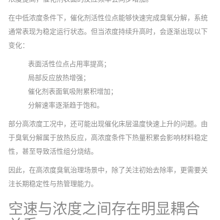
在中低浓度条件下，催化剂活性位点能够快速完成臭氧分解，系统
通常表现为稳定运行状态。但当浓度持续升高时，会逐渐出现以下
变化：
表面活性位点占用率提高；
局部反应放热增强；
催化剂表面氧吸附累积增加；
分解速率逐渐趋于饱和。
部分高浓度工况中，还可能出现催化床层温度快速上升的问题。由
于臭氧分解属于放热反应，高浓度条件下热量积累会影响材料稳定
性，甚至导致活性组分烧结。
因此，在高浓度臭氧治理场景中，除了关注初始去除率，更需要关
注长期稳定性与热管理能力。
空速与浓度之间存在明显耦合