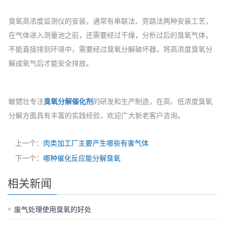
臭氧高浓度监测仪的安装，通常有串联法、旁路法两种安装工艺，
在气体进入测量池之前，还需要经过干燥，分析过后的臭氧气体，
不能直接排到环境中，需要经过臭氧分解破坏器，将高浓度臭氧分
解成氧气后才能安全排放。
敏锶壮专注
臭氧分解催化剂
的研发和生产制造，在高、低浓度臭氧
分解方面具有丰富的实践经验，欢迎广大新老客户咨询。
上一个：
肉类加工厂主要产生哪些有害气体
下一个：
哪种催化反应能分解臭氧
相关新闻
废气处理使用臭氧的好处