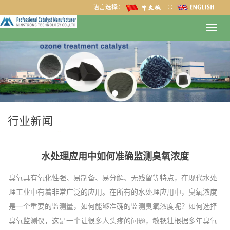
语言选择：
∷
Toggl
navig
行业新闻
水处理应用中如何准确监测臭氧浓度
臭氧具有氧化性强、易制备、易分解、无残留等特点，在现代水处
理工业中有着非常广泛的应用。在所有的水处理应用中，臭氧浓度
是一个重要的监测量，如何能够准确的监测臭氧浓度呢？如何选择
臭氧监测仪，这是一个让很多人头疼的问题，敏锶壮根据多年臭氧