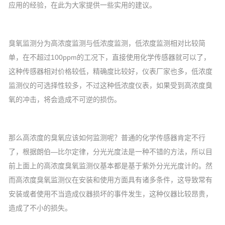
应用的经验，在此为大家提供一些实用的建议。
臭氧监测分为高浓度监测与低浓度监测，低浓度监测相对比较简
单，在不超过
100ppm
的工况下，直接使用化学传感器就可以了，
这种传感器相对价格较低，精确度比较好，仪表厂家也多，低浓度
监测仪的可选择性较多，不过这种低浓度仪表，如果受到高浓度臭
氧的冲击，将会造成不可逆的损伤。
那么高浓度的臭氧应该如何监测呢？普通的化学传感器肯定不行
了，根据朗伯—比尔定律，分光光度法是一种不错的方法，所以目
前上面上的高浓度臭氧监测仪基本都是基于紫外分光光度计的。然
而高浓度臭氧监测仪在安装和使用方面具有诸多条件，这导致常有
安装或者使用不当造成仪器损坏的事件发生，这种仪器比较昂贵，
造成了不小的损失。